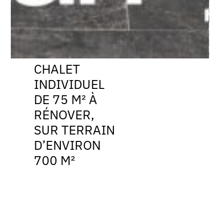
CHALET
INDIVIDUEL
DE 75 M² À
RÉNOVER,
SUR TERRAIN
D’ENVIRON
700 M²