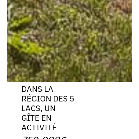
DANS LA
RÉGION DES 5
LACS, UN
GÎTE EN
ACTIVITÉ