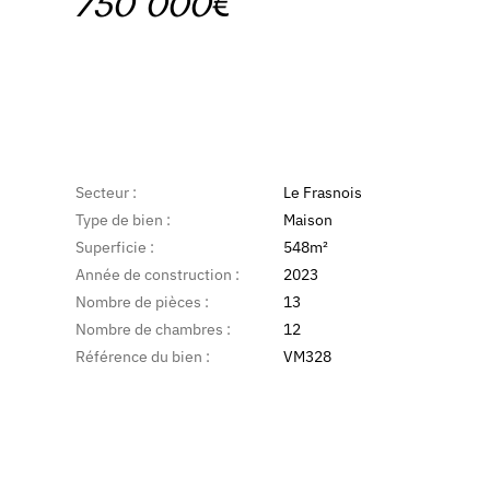
750 000€
Secteur :
Le Frasnois
Type de bien :
Maison
Superficie :
548m²
Année de construction :
2023
Nombre de pièces :
13
Nombre de chambres :
12
Référence du bien :
VM328