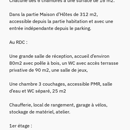
Chacune des 6 chambres a une surface de 16 m2.
Dans la partie Maison d’Hôtes de 312 m2,
accessible depuis la partie habitation et avec une
entrée indépendante depuis le parking.
Au RDC :
Une grande salle de réception, accueil d’environ
80m2 avec poêle à bois, un WC avec accès terrasse
privative de 90 m2, une salle de jeux,
Une chambre 3 couchages, accessible PMR, salle
d’eau et WC séparé, 25 m2
Chaufferie, local de rangement, garage à vélos,
stockage de matériel, atelier.
1er étage :