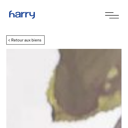
< Retour aux biens