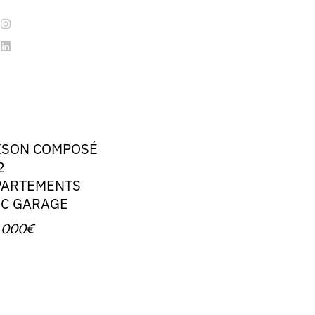
ISON COMPOSÉ
2
PARTEMENTS
EC GARAGE
 000€